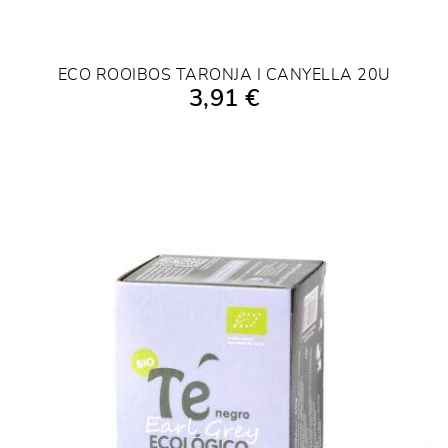
ECO ROOIBOS TARONJA I CANYELLA 20U
3,91 €
AFEGIR A LA COMPRA