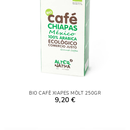
BIO CAFÈ XIAPES MÒLT 250GR
9,20 €
AFEGIR A LA COMPRA