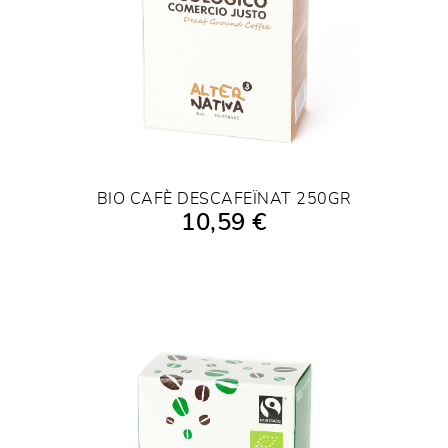
BIO CAFÈ DESCAFEÏNAT 250GR
10,59 €
AFEGIR A LA COMPRA