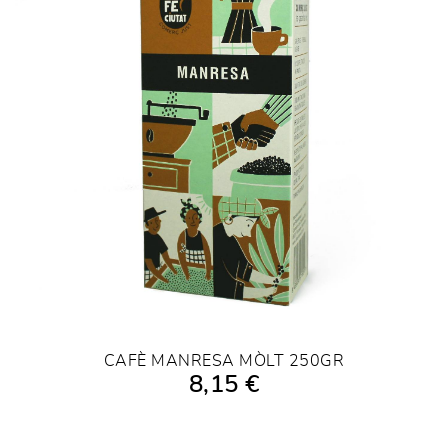
CAFÈ MANRESA MÒLT 250GR
8,15 €
AFEGIR A LA COMPRA