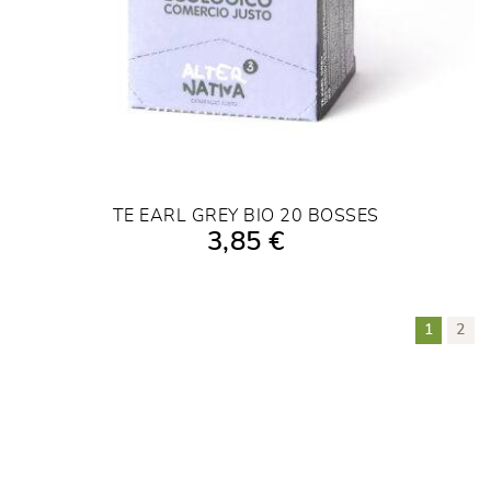
TE EARL GREY BIO 20 BOSSES
3,85 €
AFEGIR A LA COMPRA
1
2