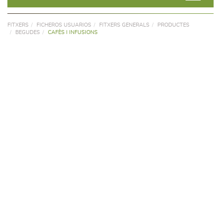
FITXERS
FICHEROS USUARIOS
FITXERS GENERALS
PRODUCTES
BEGUDES
CAFÈS I INFUSIONS