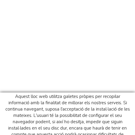
Aquest lloc web utilitza galetes pròpies per recopilar
informació amb la finalitat de millorar els nostres serveis. Si
continua navegant, suposa l'acceptació de la instal·lació de les
mateixes. L'usuari té la possibilitat de configurar el seu
navegador podent, si així ho desitja, impedir que siguin
instal·lades en el seu disc dur, encara que haurà de tenir en
compte que aquesta acció podrà ocasionar dificultats de