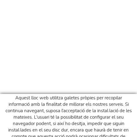
Aquest lloc web utilitza galetes pròpies per recopilar
informació amb la finalitat de millorar els nostres serveis. Si
continua navegant, suposa l'acceptació de la instal·lació de les
mateixes. L'usuari té la possibilitat de configurar el seu
navegador podent, si així ho desitja, impedir que siguin
instal·lades en el seu disc dur, encara que haurà de tenir en
compte que aquesta acció podrà ocasionar dificultats de