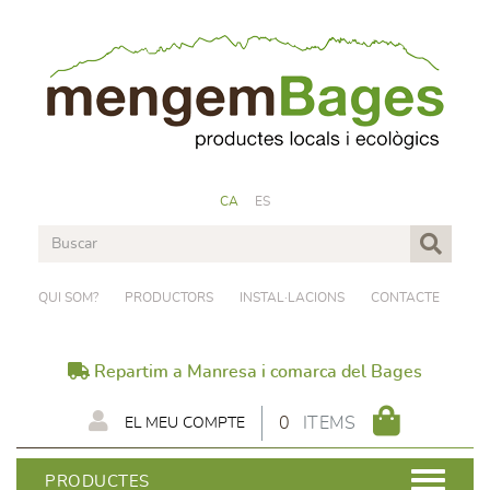
CA
ES
QUI SOM?
PRODUCTORS
INSTAL·LACIONS
CONTACTE
Repartim a Manresa i comarca del Bages
0
ITEMS
EL MEU COMPTE
PRODUCTES