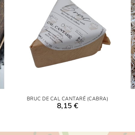
BRUC DE CAL CANTARÉ (CABRA)
8,15 €
AFEGIR A LA COMPRA