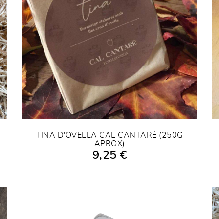
TINA D'OVELLA CAL CANTARÉ (250G
APROX)
AFEGIR A LA COMPRA
9,25 €