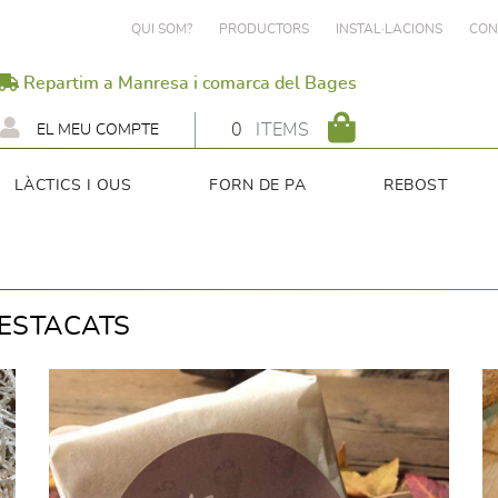
QUI SOM?
PRODUCTORS
INSTAL·LACIONS
CON
Repartim a Manresa i comarca del Bages
0
ITEMS
EL MEU COMPTE
LÀCTICS I OUS
FORN DE PA
REBOST
ESTACATS