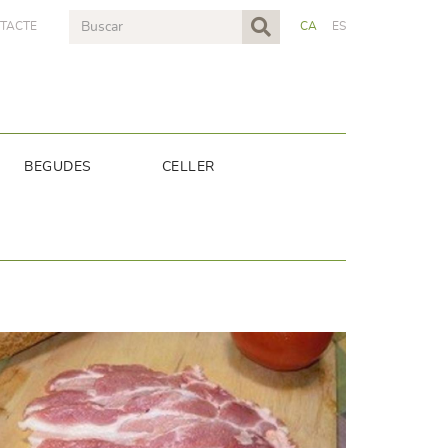
TACTE
CA
ES
BEGUDES
CELLER