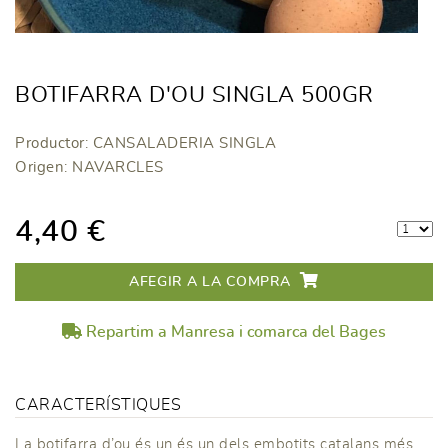
BOTIFARRA D'OU SINGLA 500GR
Productor: CANSALADERIA SINGLA
Origen: NAVARCLES
4,40 €
AFEGIR A LA COMPRA
Repartim a Manresa i comarca del Bages
CARACTERÍSTIQUES
La botifarra d’ou és un és un dels embotits catalans més