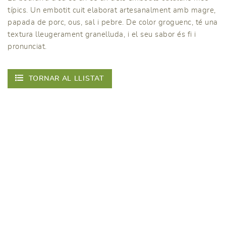
típics. Un embotit cuit elaborat artesanalment amb magre,
papada de porc, ous, sal i pebre. De color groguenc, té una
textura lleugerament granelluda, i el seu sabor és fi i
pronunciat.
TORNAR AL LLISTAT