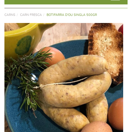
CARNS
CARN FRESCA
BOTIFARRA D'OU SINGLA 500GR