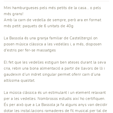
Mini hamburgueses pels més petits de la casa... o pels
més grans!
Amb la carn de vedella de sempre, però ara en format
més petit: paquets de 6 unitats de 40g
La Bassola és una granja familiar de Castellterçol on
posen música clàssica a les vedelles i, a més, disposen
d'estris per fer-se massatges
El fet que les vedelles estiguin ben ateses durant la seva
cria, rebin una bona alimentació a partir de llavors de lli i
gaudeixin d’un indret singular permet oferir carn d’una
altíssima qualitat.
La música clàssica és un estimulant i un element relaxant
per a les vedelles. Nombrosos estudis així ho certifiquen.
És per això que a La Bassola ja fa alguns anys van decidir
dotar les instal·lacions ramaderes de fil musical per tal de