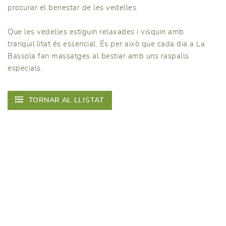
procurar el benestar de les vedelles.
Que les vedelles estiguin relaxades i visquin amb
tranquil·litat és essencial. És per això que cada dia a La
Bassola fan massatges al bestiar amb uns raspalls
especials.
TORNAR AL LLISTAT