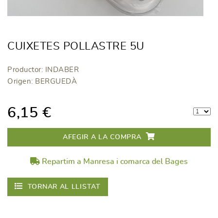
CUIXETES POLLASTRE 5U
Productor: INDABER
Origen: BERGUEDÀ
6,15 €
AFEGIR A LA COMPRA
Repartim a Manresa i comarca del Bages
TORNAR AL LLISTAT