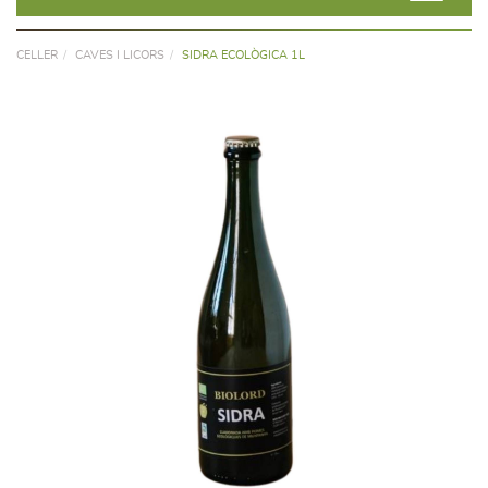
CELLER
CAVES I LICORS
SIDRA ECOLÒGICA 1L