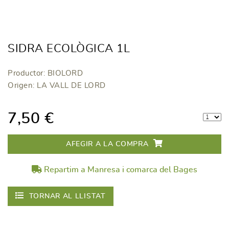
SIDRA ECOLÒGICA 1L
Productor: BIOLORD
Origen: LA VALL DE LORD
7,50 €
AFEGIR A LA COMPRA
Repartim a Manresa i comarca del Bages
TORNAR AL LLISTAT