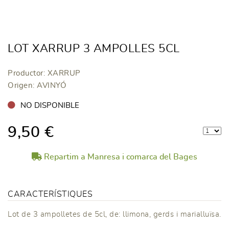
LOT XARRUP 3 AMPOLLES 5CL
Productor: XARRUP
Origen: AVINYÓ
NO DISPONIBLE
9,50 €
Repartim a Manresa i comarca del Bages
CARACTERÍSTIQUES
Lot de 3 ampolletes de 5cl, de: llimona, gerds i marialluïsa.