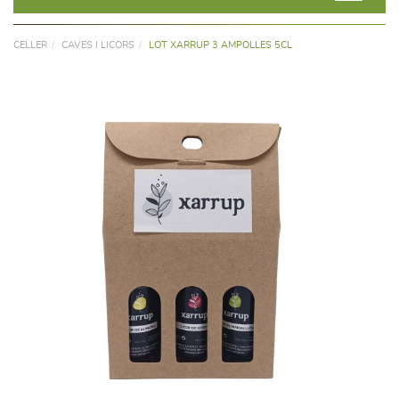
CELLER
CAVES I LICORS
LOT XARRUP 3 AMPOLLES 5CL