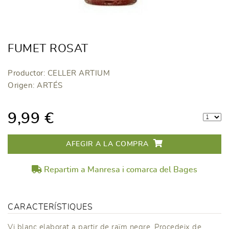
FUMET ROSAT
Productor: CELLER ARTIUM
Origen: ARTÉS
9,99 €
AFEGIR A LA COMPRA
Repartim a Manresa i comarca del Bages
CARACTERÍSTIQUES
Vi blanc elaborat a partir de raïm negre. Procedeix de