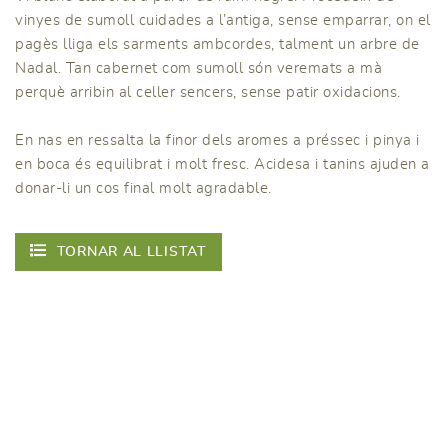
vinyes de sumoll cuidades a l’antiga, sense emparrar, on el
pagès lliga els sarments ambcordes, talment un arbre de
Nadal. Tan cabernet com sumoll són veremats a mà
perquè arribin al celler sencers, sense patir oxidacions.
En nas en ressalta la finor dels aromes a préssec i pinya i
en boca és equilibrat i molt fresc. Acidesa i tanins ajuden a
donar-li un cos final molt agradable.
TORNAR AL LLISTAT