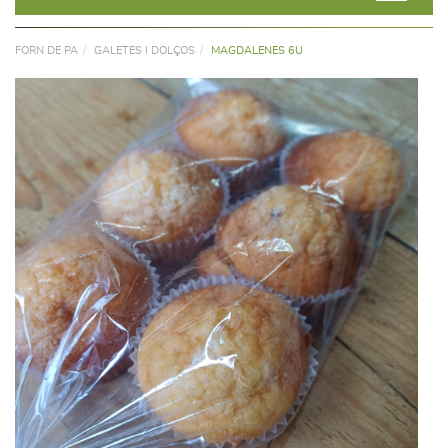
FORN DE PA
GALETES I DOLÇOS
MAGDALENES 6U