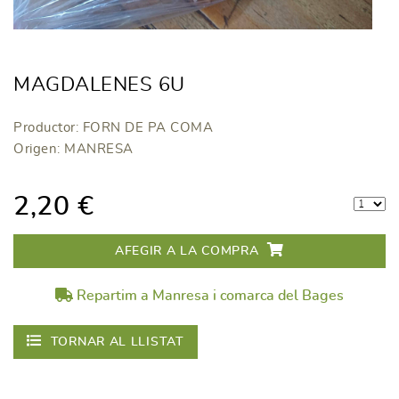
MAGDALENES 6U
Productor: FORN DE PA COMA
Origen: MANRESA
2,20 €
AFEGIR A LA COMPRA
Repartim a Manresa i comarca del Bages
TORNAR AL LLISTAT