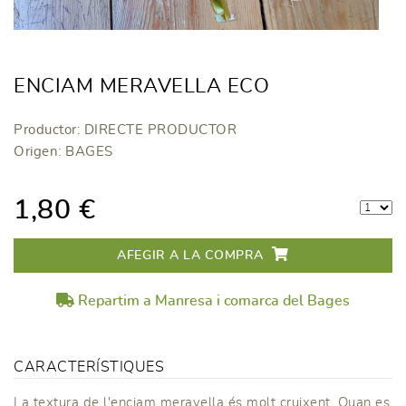
ENCIAM MERAVELLA ECO
Productor: DIRECTE PRODUCTOR
Origen: BAGES
1,80 €
AFEGIR A LA COMPRA
Repartim a Manresa i comarca del Bages
CARACTERÍSTIQUES
La textura de l'enciam meravella és molt cruixent. Quan es