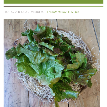
FRUITA / VERDURA
VERDURA
ENCIAM MERAVELLA ECO