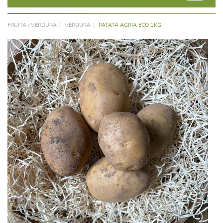
FRUITA / VERDURA
VERDURA
PATATA AGRIA ECO 1KG