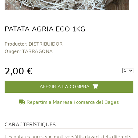
PATATA AGRIA ECO 1KG
Productor: DISTRIBUIDOR
Origen: TARRAGONA
2,00 €
AFEGIR A LA COMPRA
Repartim a Manresa i comarca del Bages
CARACTERÍSTIQUES
Les patates agres són molt versàtils davant dels diferents