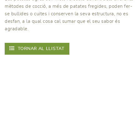
mètodes de cocció, a més de patates fregides, poden fer-
se bullides o cuites i conserven la seva estructura, no es
desfan, a la qual cosa cal sumar que el seu sabor és
agradable.
TORNAR AL LLISTAT