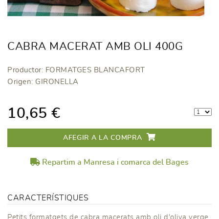
CABRA MACERAT AMB OLI 400G
Productor: FORMATGES BLANCAFORT
Origen: GIRONELLA
10,65 €
AFEGIR A LA COMPRA
Repartim a Manresa i comarca del Bages
CARACTERÍSTIQUES
Petits formatgets de cabra macerats amb oli d'oliva verge