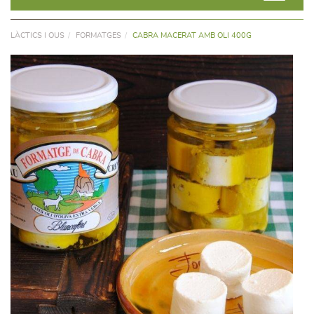
LÀCTICS I OUS
FORMATGES
CABRA MACERAT AMB OLI 400G