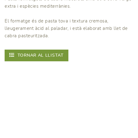
extra i espècies mediterrànies.
El formatge és de pasta tova i textura cremosa,
lleugerament àcid al paladar, i està elaborat amb llet de
cabra pasteuritzada.
TORNAR AL LLISTAT