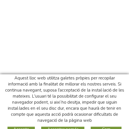
Aquest lloc web utilitza galetes pròpies per recopilar
informació amb la finalitat de millorar els nostres serveis. Si
continua navegant, suposa l'acceptació de la instal·lació de les
mateixes. L'usuari té la possibilitat de configurar el seu
navegador podent, si així ho desitja, impedir que siguin
instal·lades en el seu disc dur, encara que haurà de tenir en
compte que aquesta acció podrà ocasionar dificultats de
navegació de la pàgina web
GUIA DE COMPRA