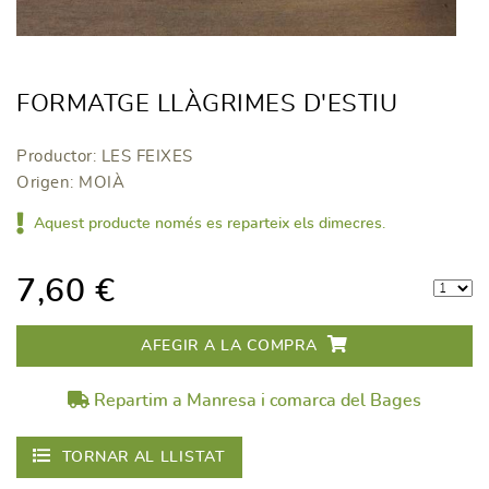
FORMATGE LLÀGRIMES D'ESTIU
Productor: LES FEIXES
Origen: MOIÀ
Aquest producte només es reparteix els dimecres.
7,60 €
AFEGIR A LA COMPRA
Repartim a Manresa i comarca del Bages
TORNAR AL LLISTAT