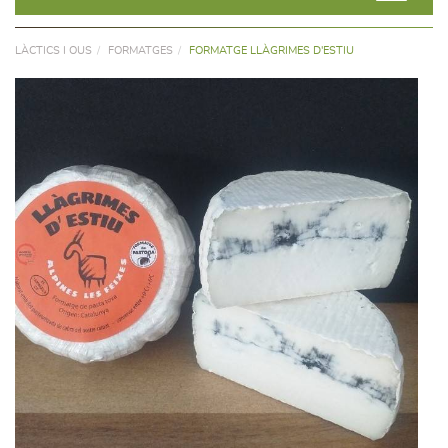
LÀCTICS I OUS
FORMATGES
FORMATGE LLÀGRIMES D'ESTIU