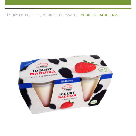
LÀCTICS I OUS
LLET, IOGURTS I DERIVATS
IOGURT DE MADUIXA 2U