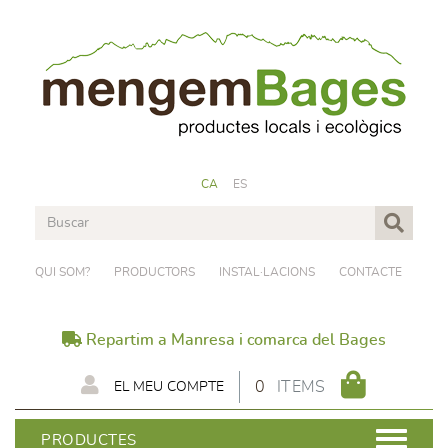
CA
ES
QUI SOM?
PRODUCTORS
INSTAL·LACIONS
CONTACTE
Repartim a Manresa i comarca del Bages
0
ITEMS
EL MEU COMPTE
PRODUCTES