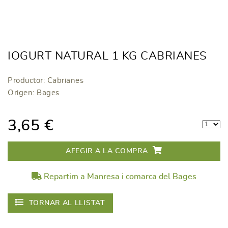
IOGURT NATURAL 1 KG CABRIANES
Productor: Cabrianes
Origen: Bages
3,65 €
AFEGIR A LA COMPRA
Repartim a Manresa i comarca del Bages
TORNAR AL LLISTAT