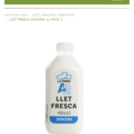
LÀCTICS I OUS
LLET, IOGURTS I DERIVATS
LLET FRESCA SENCERA 1L PACK 3