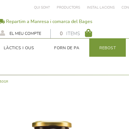
QUI SOM?
PRODUCTORS
INSTAL·LACIONS
CON
Repartim a Manresa i comarca del Bages
0
ITEMS
EL MEU COMPTE
LÀCTICS I OUS
FORN DE PA
REBOST
350GR