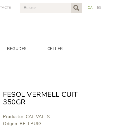
TACTE
CA
ES
BEGUDES
CELLER
FESOL VERMELL CUIT
350GR
Productor: CAL VALLS
Origen: BELLPUIG