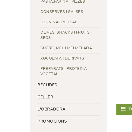
PASTA,FARINA I PIZZES
CONSERVES I SALSES
OLI, VINAGRE I SAL
OLIVES, SNACKS I FRUITS
SECS
SUCRE, MEL I MELMELADA
XOCOLATA I DERIVATS
PREPARATS I PROTEÏNA
VEGETAL
BEGUDES
CELLER
T
L'OBRADORA
PROMOCIONS