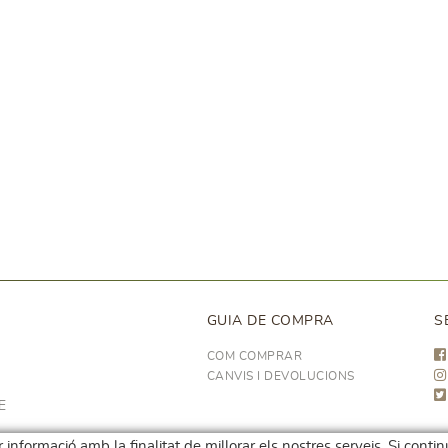
GUIA DE COMPRA
S
COM COMPRAR
CANVIS I DEVOLUCIONS
E
 informació amb la finalitat de millorar els nostres serveis. Si conti