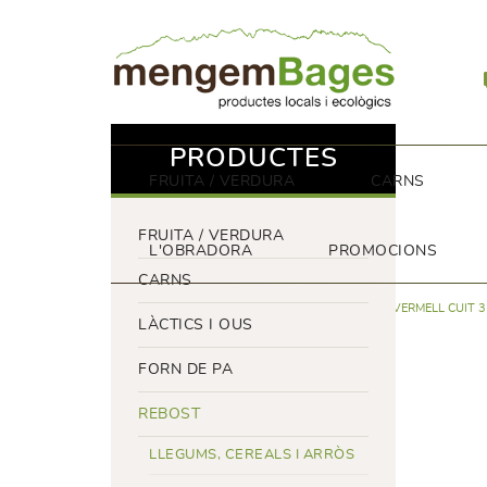
PRODUCTES
FRUITA / VERDURA
CARNS
FRUITA / VERDURA
L'OBRADORA
PROMOCIONS
CARNS
REBOST
LLEGUMS, CEREALS I ARRÒS
FESOL VERMELL CUIT 
LÀCTICS I OUS
FORN DE PA
REBOST
LLEGUMS, CEREALS I ARRÒS