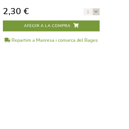
2,30 €
1
AFEGIR A LA COMPRA
Repartim a Manresa i comarca del Bages