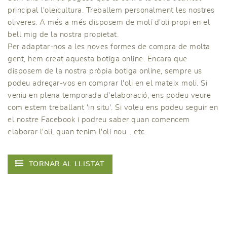
principal l'oleïcultura. Treballem personalment les nostres
oliveres. A més a més disposem de molí d'oli propi en el
bell mig de la nostra propietat.
Per adaptar-nos a les noves formes de compra de molta
gent, hem creat aquesta botiga online. Encara que
disposem de la nostra pròpia botiga online, sempre us
podeu adreçar-vos en comprar l'oli en el mateix moli. Si
veniu en plena temporada d'elaboració, ens podeu veure
com estem treballant 'in situ'. Si voleu ens podeu seguir en
el nostre Facebook i podreu saber quan comencem
elaborar l'oli, quan tenim l'oli nou... etc.
TORNAR AL LLISTAT