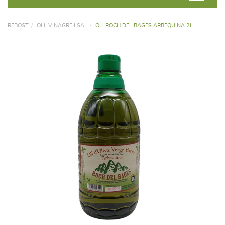
REBOST
OLI, VINAGRE I SAL
OLI ROCH DEL BAGES ARBEQUINA 2L