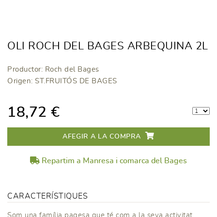
OLI ROCH DEL BAGES ARBEQUINA 2L
Productor: Roch del Bages
Origen: ST.FRUITÓS DE BAGES
18,72 €
AFEGIR A LA COMPRA
Repartim a Manresa i comarca del Bages
CARACTERÍSTIQUES
Som una família pagesa que té com a la seva activitat