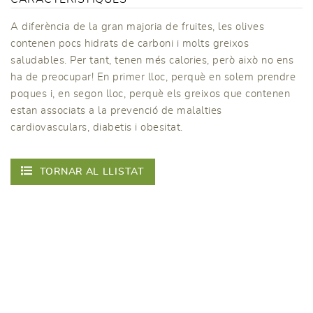
A diferència de la gran majoria de fruites, les olives
contenen pocs hidrats de carboni i molts greixos
saludables. Per tant, tenen més calories, però això no ens
ha de preocupar! En primer lloc, perquè en solem prendre
poques i, en segon lloc, perquè els greixos que contenen
estan associats a la prevenció de malalties
cardiovasculars, diabetis i obesitat.
TORNAR AL LLISTAT