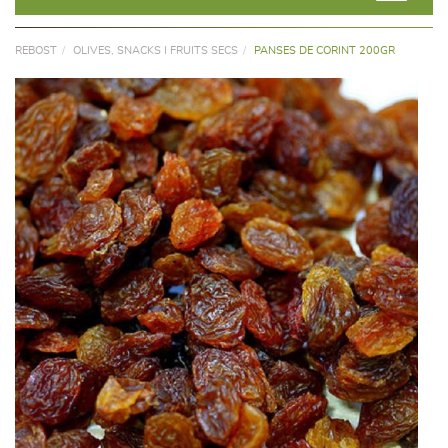
REBOST
OLIVES, SNACKS I FRUITS SECS
PANSES DE CORINT 200GR