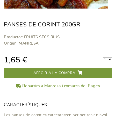
PANSES DE CORINT 200GR
Productor: FRUITS SECS RIUS
Origen: MANRESA
1,65 €
AFEGIR A LA COMPRA
Repartim a Manresa i comarca del Bages
CARACTERÍSTIQUES
Les panses de corint es carectaritzen per not tenir pinyol.