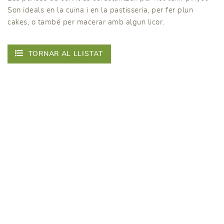
Son ideals en la cuina i en la pastisseria, per fer plun
cakes, o també per macerar amb algun licor.
TORNAR AL LLISTAT