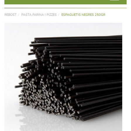
REBOST
PASTA,FARINA I PIZZES
ESPAGUETIS NEGRES 250GR