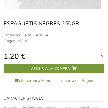
ESPAGUETIS NEGRES 250GR
Productor: LA MOIANESA
Origen: MOIÀ
1,20 €
AFEGIR A LA COMPRA
Repartim a Manresa i comarca del Bages
CARACTERÍSTIQUES
Amb tinta de sípia, extraordinaris per a receptes de peix.