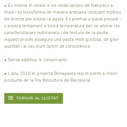
• Es molina el cereal a les instal·lacions de Natureco a
Moià i es transforma de manera artesana utilitzant motlles
de bronze per estirar la pasta. Es premsa a baixa pressió i
s'asseca lentament a baixa temperatura per no alterar les
característiques nutricionals i de textura de la pasta.
Aquest procés assegura una pasta molt gustosa, de gran
qualitat i al seu punt òptim de consistència.
• Sense additius ni conservants.
• L'any 2010 el projecte Bonapasta rep el premi a millor
producte de la fira Biocultura de Barcelona.
TORNAR AL LLISTAT