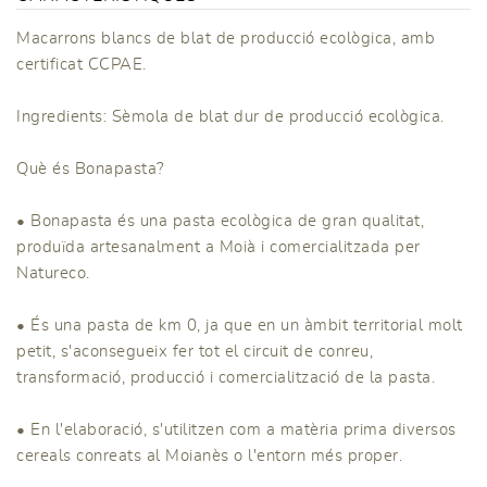
Macarrons blancs de blat de producció ecològica, amb
certificat CCPAE.
Ingredients: Sèmola de blat dur de producció ecològica.
Què és Bonapasta?
• Bonapasta és una pasta ecològica de gran qualitat,
produïda artesanalment a Moià i comercialitzada per
Natureco.
• És una pasta de km 0, ja que en un àmbit territorial molt
petit, s'aconsegueix fer tot el circuit de conreu,
transformació, producció i comercialització de la pasta.
• En l'elaboració, s'utilitzen com a matèria prima diversos
cereals conreats al Moianès o l'entorn més proper.