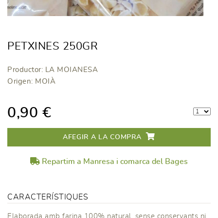
PETXINES 250GR
Productor: LA MOIANESA
Origen: MOIÀ
0,90 €
AFEGIR A LA COMPRA
Repartim a Manresa i comarca del Bages
CARACTERÍSTIQUES
Elaborada amb farina 100% natural, sense conservants ni