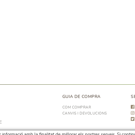
GUIA DE COMPRA
S
COM COMPRAR
CANVIS I DEVOLUCIONS
E
 informació amb la finalitat de millorar els nostres serveis. Si conti