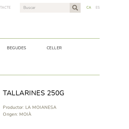
TACTE
CA
ES
BEGUDES
CELLER
TALLARINES 250G
Productor: LA MOIANESA
Origen: MOIÀ