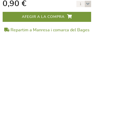
0,90 €
1
AFEGIR A LA COMPRA
Repartim a Manresa i comarca del Bages