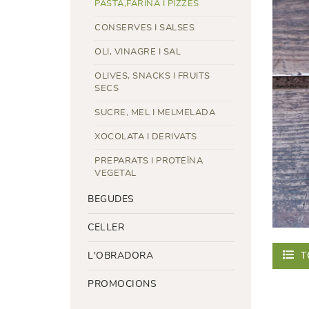
PASTA,FARINA I PIZZES
CONSERVES I SALSES
OLI, VINAGRE I SAL
OLIVES, SNACKS I FRUITS
SECS
SUCRE, MEL I MELMELADA
XOCOLATA I DERIVATS
PREPARATS I PROTEÏNA
VEGETAL
BEGUDES
CELLER
T
L'OBRADORA
PROMOCIONS