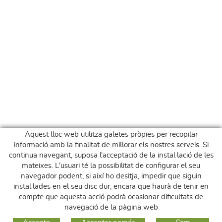
Aquest lloc web utilitza galetes pròpies per recopilar
informació amb la finalitat de millorar els nostres serveis. Si
continua navegant, suposa l'acceptació de la instal·lació de les
mateixes. L'usuari té la possibilitat de configurar el seu
navegador podent, si així ho desitja, impedir que siguin
instal·lades en el seu disc dur, encara que haurà de tenir en
compte que aquesta acció podrà ocasionar dificultats de
navegació de la pàgina web
GUIA DE COMPRA