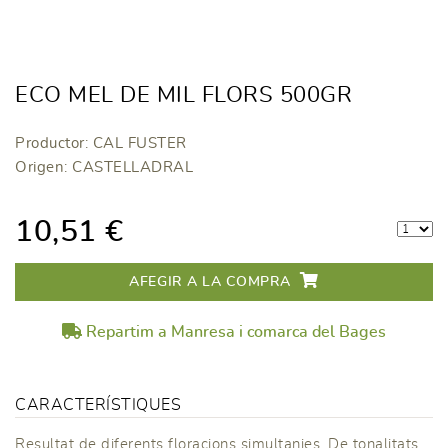
ECO MEL DE MIL FLORS 500GR
Productor: CAL FUSTER
Origen: CASTELLADRAL
10,51 €
AFEGIR A LA COMPRA
Repartim a Manresa i comarca del Bages
CARACTERÍSTIQUES
Resultat de diferents floracions simultanies. De tonalitats