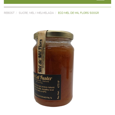
REBOST
SUCRE, MEL I MELMELADA
ECO MEL DE MIL FLORS 500GR