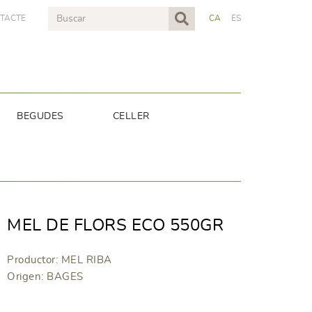
TACTE
CA
ES
BEGUDES
CELLER
MEL DE FLORS ECO 550GR
Productor: MEL RIBA
Origen: BAGES