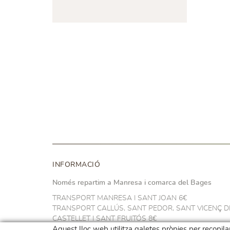
INFORMACIÓ
Només repartim a Manresa i comarca del Bages
TRANSPORT MANRESA I SANT JOAN 6€
TRANSPORT CALLÚS, SANT PEDOR, SANT VICENÇ D
CASTELLET I SANT FRUITÓS 8€
TRANSPORT NAVARCLES I ARTÉS 10€
Aquest lloc web utilitza galetes pròpies per recopilar