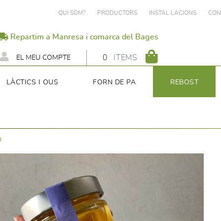
QUI SOM?
PRODUCTORS
INSTAL·LACIONS
CON
Repartim a Manresa i comarca del Bages
0
ITEMS
EL MEU COMPTE
LÀCTICS I OUS
FORN DE PA
REBOST
R