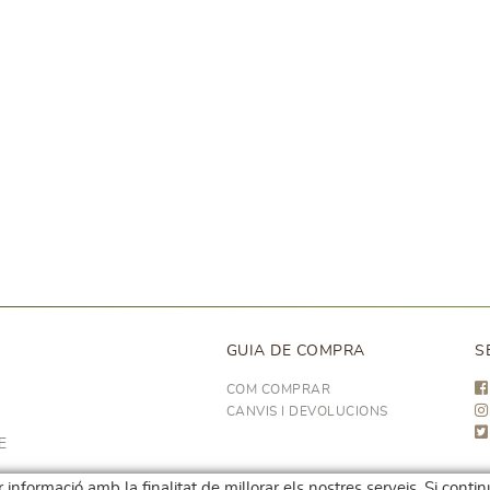
GUIA DE COMPRA
S
COM COMPRAR
CANVIS I DEVOLUCIONS
E
 informació amb la finalitat de millorar els nostres serveis. Si conti