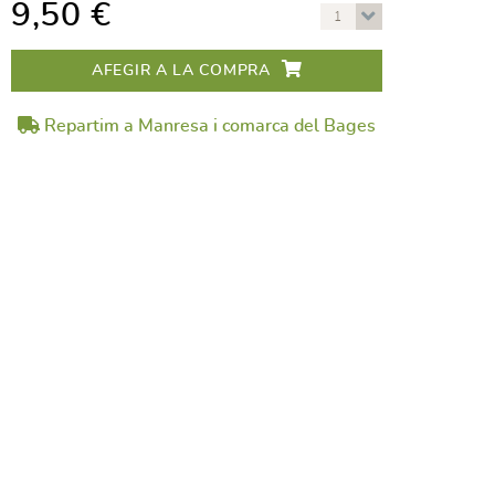
9,50 €
1
AFEGIR A LA COMPRA
Repartim a Manresa i comarca del Bages