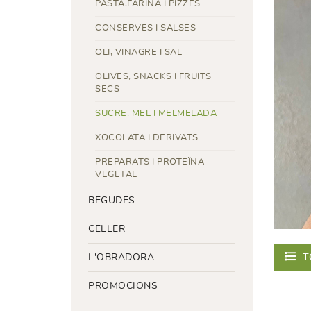
PASTA,FARINA I PIZZES
CONSERVES I SALSES
OLI, VINAGRE I SAL
OLIVES, SNACKS I FRUITS
SECS
SUCRE, MEL I MELMELADA
XOCOLATA I DERIVATS
PREPARATS I PROTEÏNA
VEGETAL
BEGUDES
CELLER
T
L'OBRADORA
PROMOCIONS