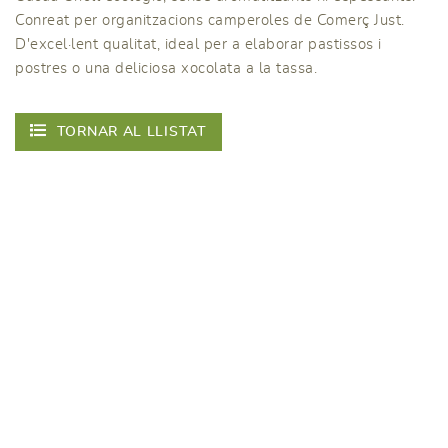
Conreat per organitzacions camperoles de Comerç Just.
D'excel·lent qualitat, ideal per a elaborar pastissos i
postres o una deliciosa xocolata a la tassa.
TORNAR AL LLISTAT