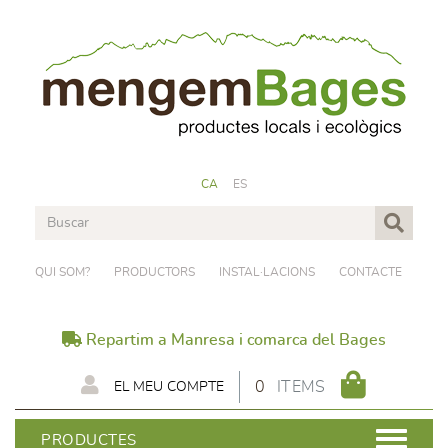
CA
ES
QUI SOM?
PRODUCTORS
INSTAL·LACIONS
CONTACTE
Repartim a Manresa i comarca del Bages
0
ITEMS
EL MEU COMPTE
PRODUCTES