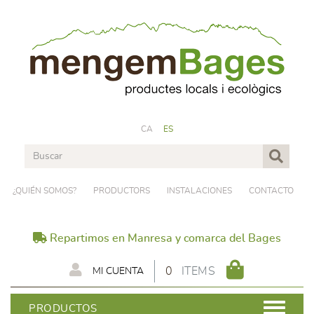
CA
ES
¿QUIÉN SOMOS?
PRODUCTORS
INSTALACIONES
CONTACTO
Repartimos en Manresa y comarca del Bages
0
ITEMS
MI CUENTA
PRODUCTOS