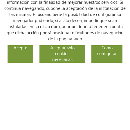
información con la finalidad de mejorar nuestros servicios. Si
continua navegando, supone la aceptación de la instalación de
las mismas. El usuario tiene la posibilidad de configurar su
navegador pudiendo, si así lo desea, impedir que sean
instaladas en su disco duro, aunque deberá tener en cuenta
que dicha acción podrá ocasionar dificultades de navegación
de la página web
GUIA DE COMPRA
Acepto
Aceptar solo
Como
cookies
configurar
COMO COMPRAR
necesarias
CAMBIOS Y DEVOLUCIONES
SÍGUENOS
FACEBOOK
INSTAGRAM
TWITTER
CONTACTO