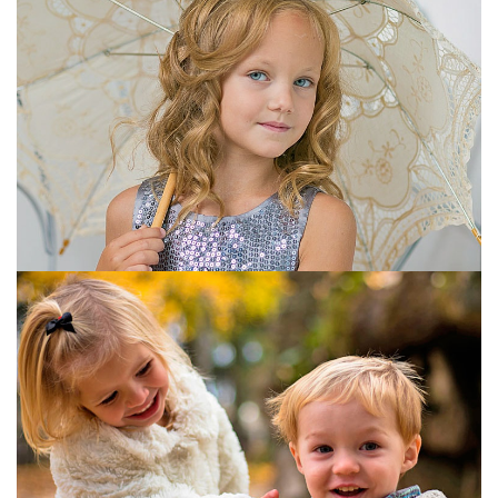
STYLE="COLOR:[TITLE_COLOR]">BLOCK 3
STYLE="COLOR:[TITLE_COLOR]">BLOCK 3