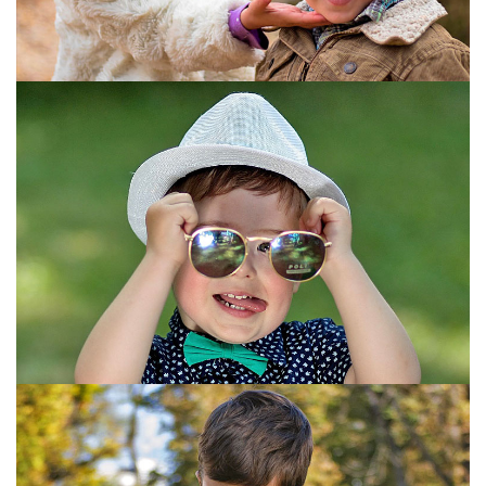
STYLE="COLOR:[TITLE_COLOR]">BLOCK 3
STYLE="COLOR:[TITLE_COLOR]">BLOCK 3