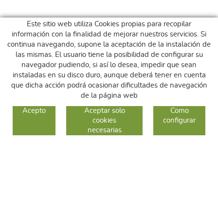
Este sitio web utiliza Cookies propias para recopilar
información con la finalidad de mejorar nuestros servicios. Si
continua navegando, supone la aceptación de la instalación de
las mismas. El usuario tiene la posibilidad de configurar su
navegador pudiendo, si así lo desea, impedir que sean
instaladas en su disco duro, aunque deberá tener en cuenta
que dicha acción podrá ocasionar dificultades de navegación
de la página web
GUIA DE COMPRA
Acepto
Aceptar solo
Como
cookies
configurar
COMO COMPRAR
necesarias
CAMBIOS Y DEVOLUCIONES
SÍGUENOS
FACEBOOK
INSTAGRAM
TWITTER