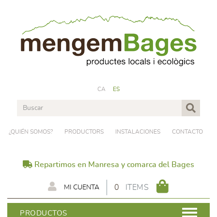
CA
ES
¿QUIÉN SOMOS?
PRODUCTORS
INSTALACIONES
CONTACTO
Repartimos en Manresa y comarca del Bages
0
ITEMS
MI CUENTA
PRODUCTOS