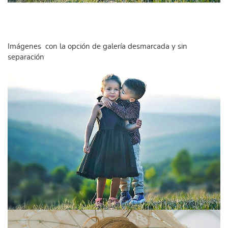
Imágenes con la opción de galería desmarcada y sin
separación
STYLE="COLOR:[TITLE_COLOR]">BLOCK 3