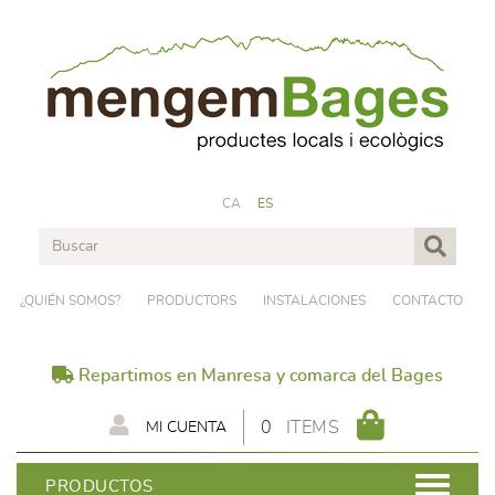
CA
ES
¿QUIÉN SOMOS?
PRODUCTORS
INSTALACIONES
CONTACTO
Repartimos en Manresa y comarca del Bages
0
ITEMS
MI CUENTA
PRODUCTOS