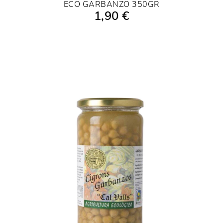
ECO GARBANZO 350GR
1,90 €
AÑADIR A LA COMPRA