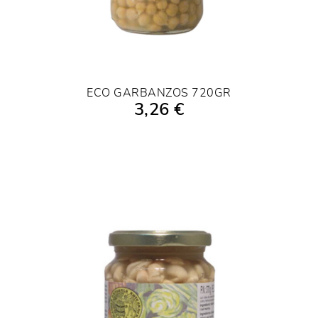
ECO GARBANZOS 720GR
3,26 €
AÑADIR A LA COMPRA