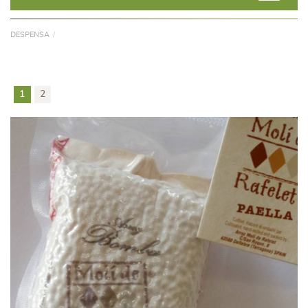
DESPENSA
1
2