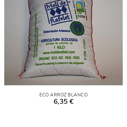
ECO ARROZ BLANCO
6,35 €
AÑADIR A LA COMPRA