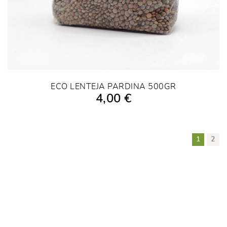
ECO LENTEJA PARDINA 500GR
4,00 €
AÑADIR A LA COMPRA
1
2