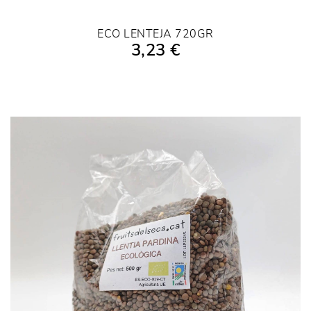
ECO LENTEJA 720GR
3,23 €
AÑADIR A LA COMPRA