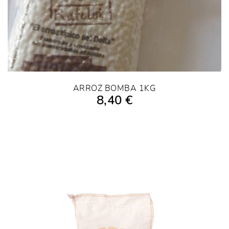
ARROZ BOMBA 1KG
8,40 €
AÑADIR A LA COMPRA