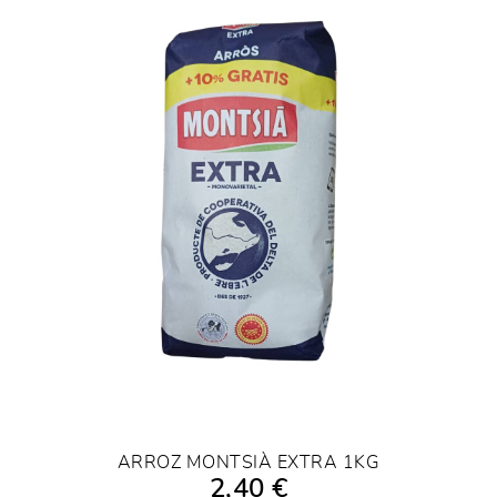
ARROZ MONTSIÀ EXTRA 1KG
2,40 €
AÑADIR A LA COMPRA