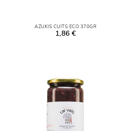
AZUKIS CUITS ECO 370GR
1,86 €
AÑADIR A LA COMPRA