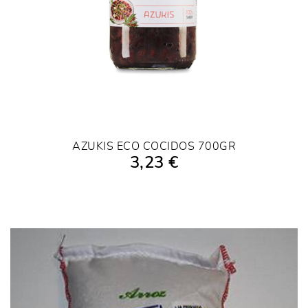
AZUKIS ECO COCIDOS 700GR
3,23 €
AÑADIR A LA COMPRA