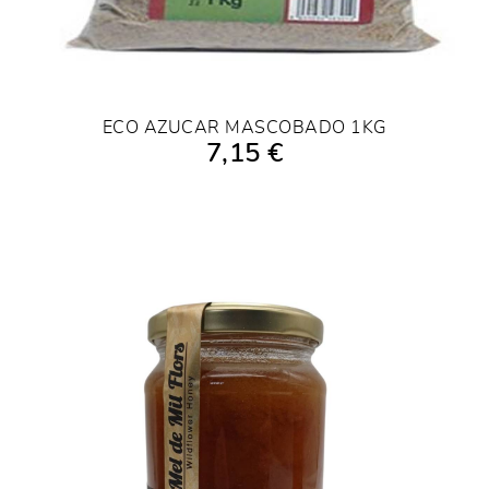
ECO AZUCAR MASCOBADO 1KG
7,15 €
AÑADIR A LA COMPRA