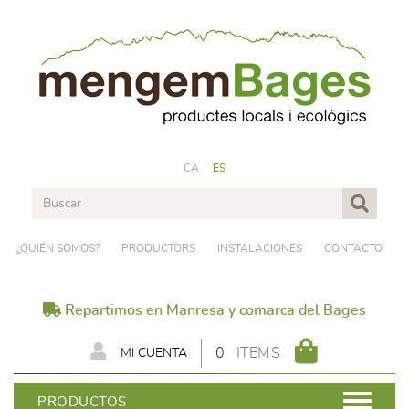
CA
ES
¿QUIÉN SOMOS?
PRODUCTORS
INSTALACIONES
CONTACTO
Repartimos en Manresa y comarca del Bages
0
ITEMS
MI CUENTA
PRODUCTOS