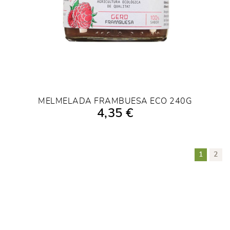
MELMELADA FRAMBUESA ECO 240G
4,35 €
AÑADIR A LA COMPRA
1
2