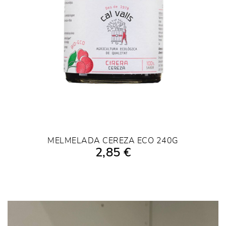
MELMELADA CEREZA ECO 240G
2,85 €