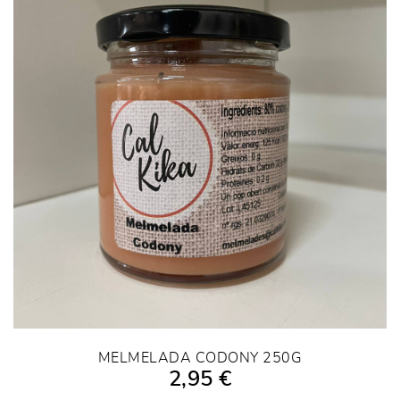
MELMELADA CODONY 250G
2,95 €
AÑADIR A LA COMPRA