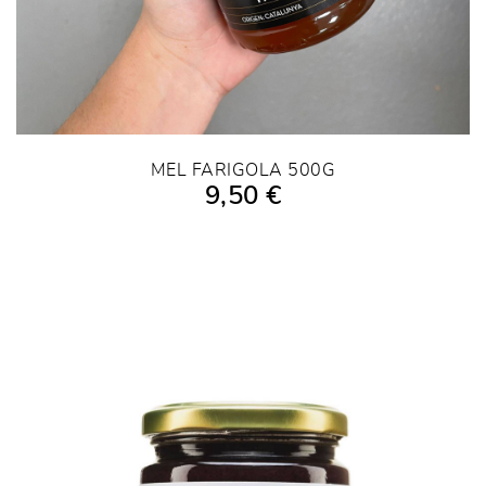
MEL FARIGOLA 500G
9,50 €
AÑADIR A LA COMPRA