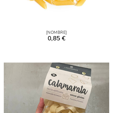
[NOMBRE]
0,85 €
AÑADIR A LA COMPRA