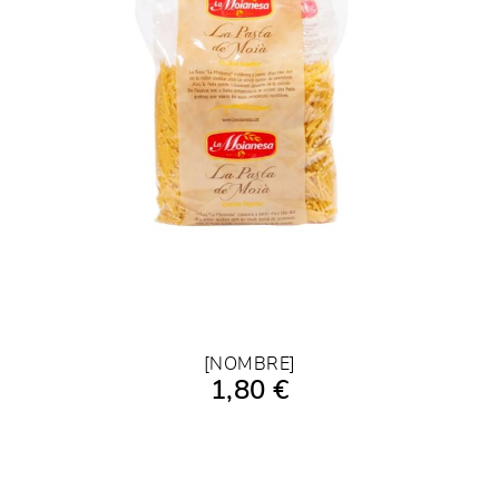
[NOMBRE]
1,80 €
AÑADIR A LA COMPRA