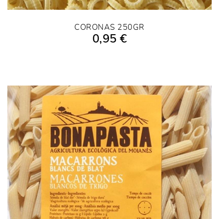
CORONAS 250GR
0,95 €
AÑADIR A LA COMPRA