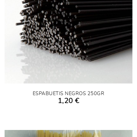
ESPABUETIS NEGROS 250GR
1,20 €
AÑADIR A LA COMPRA