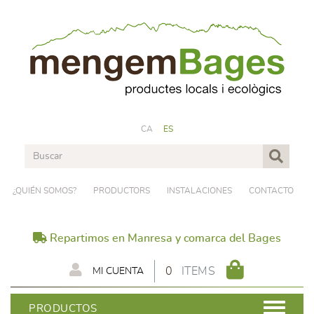
CA
ES
¿QUIÉN SOMOS?
PRODUCTORS
INSTALACIONES
CONTACTO
Repartimos en Manresa y comarca del Bages
0
ITEMS
MI CUENTA
PRODUCTOS