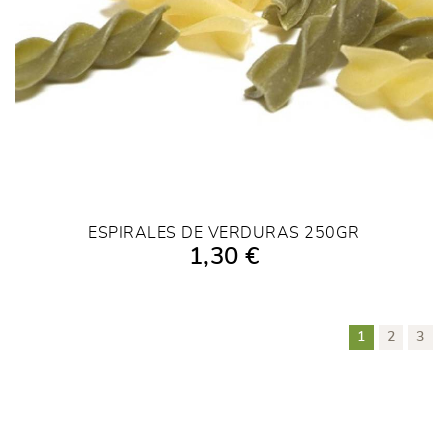
ESPIRALES DE VERDURAS 250GR
1,30 €
AÑADIR A LA COMPRA
1
2
3