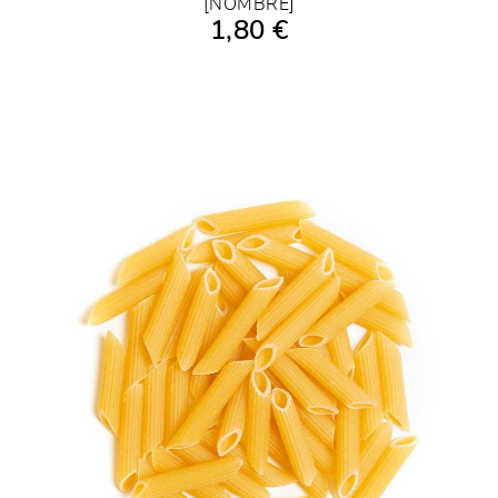
[NOMBRE]
1,80 €
AÑADIR A LA COMPRA