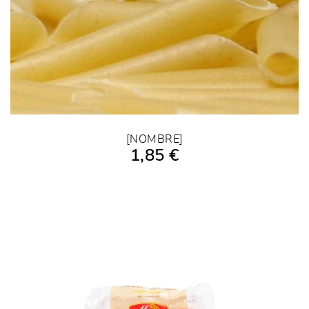
[NOMBRE]
1,85 €
AÑADIR A LA COMPRA