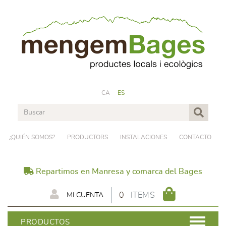
CA
ES
¿QUIÉN SOMOS?
PRODUCTORS
INSTALACIONES
CONTACTO
Repartimos en Manresa y comarca del Bages
0
ITEMS
MI CUENTA
PRODUCTOS