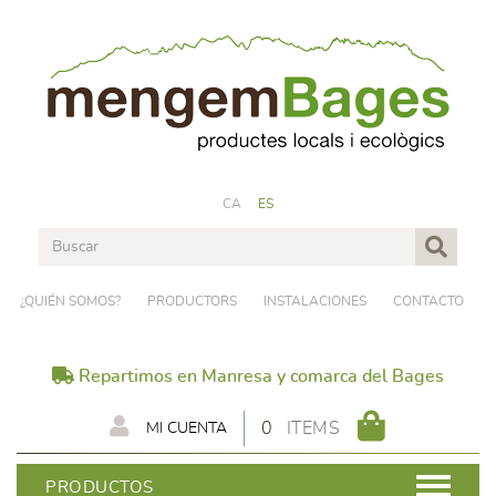
CA
ES
¿QUIÉN SOMOS?
PRODUCTORS
INSTALACIONES
CONTACTO
Repartimos en Manresa y comarca del Bages
0
ITEMS
MI CUENTA
PRODUCTOS