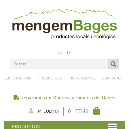
CA
ES
¿QUIÉN SOMOS?
PRODUCTORS
INSTALACIONES
CONTACTO
Repartimos en Manresa y comarca del Bages
0
ITEMS
MI CUENTA
PRODUCTOS