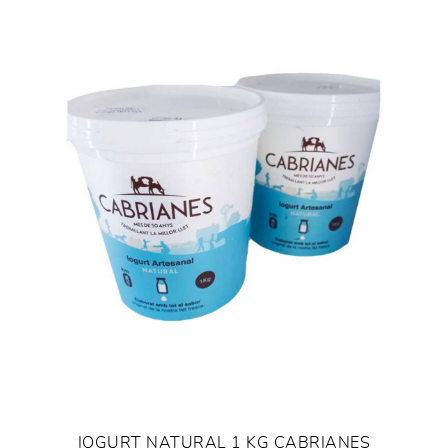
IOGURT NATURAL 1 KG CABRIANES