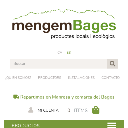
CA
ES
¿QUIÉN SOMOS?
PRODUCTORS
INSTALACIONES
CONTACTO
Repartimos en Manresa y comarca del Bages
0
ITEMS
MI CUENTA
PRODUCTOS