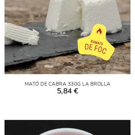
MATÓ DE CABRA 330G LA BROLLA
5,84 €
AÑADIR A LA COMPRA