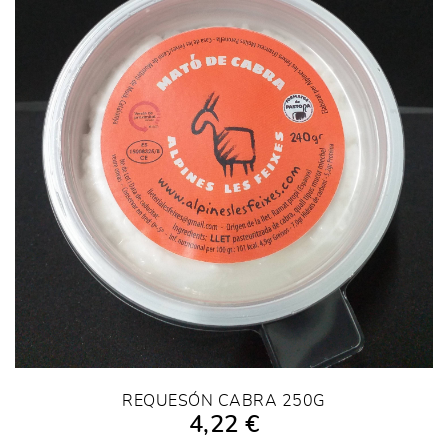
REQUESÓN CABRA 250G
4,22 €
AÑADIR A LA COMPRA