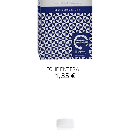
LECHE ENTERA 1L
1,35 €
AÑADIR A LA COMPRA