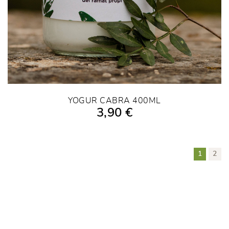
YOGUR CABRA 400ML
3,90 €
AÑADIR A LA COMPRA
1
2