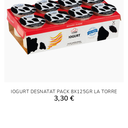
IOGURT DESNATAT PACK 8X125GR LA TORRE
3,30 €
AÑADIR A LA COMPRA