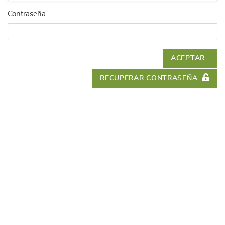
Contraseña
ACEPTAR
RECUPERAR CONTRASEÑA