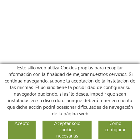
Este sitio web utiliza Cookies propias para recopilar
información con la finalidad de mejorar nuestros servicios. Si
continua navegando, supone la aceptación de la instalación de
las mismas. El usuario tiene la posibilidad de configurar su
navegador pudiendo, si así lo desea, impedir que sean
instaladas en su disco duro, aunque deberá tener en cuenta
que dicha acción podrá ocasionar dificultades de navegación
de la página web
GUIA DE COMPRA
Acepto
Aceptar solo
Como
cookies
configurar
COMO COMPRAR
necesarias
CAMBIOS Y DEVOLUCIONES