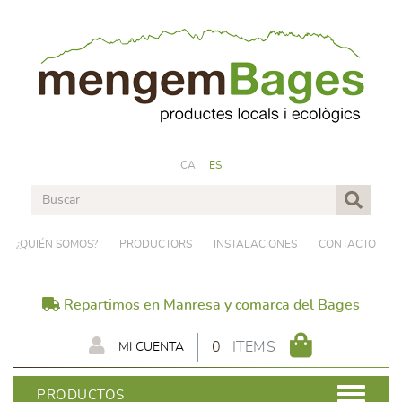
CA
ES
¿QUIÉN SOMOS?
PRODUCTORS
INSTALACIONES
CONTACTO
Repartimos en Manresa y comarca del Bages
0
ITEMS
MI CUENTA
PRODUCTOS