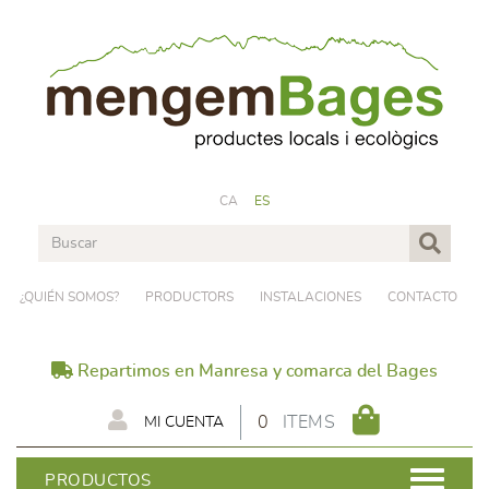
CA
ES
¿QUIÉN SOMOS?
PRODUCTORS
INSTALACIONES
CONTACTO
Repartimos en Manresa y comarca del Bages
0
ITEMS
MI CUENTA
PRODUCTOS