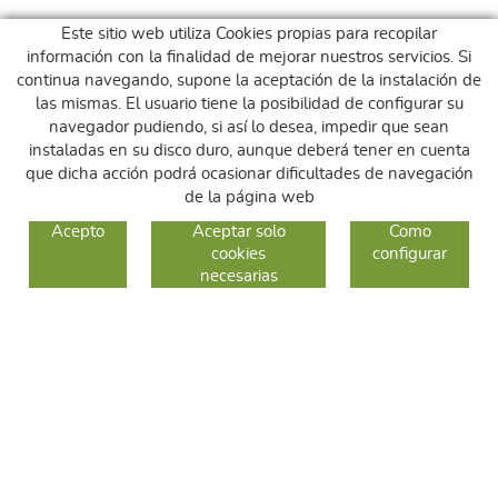
Este sitio web utiliza Cookies propias para recopilar
información con la finalidad de mejorar nuestros servicios. Si
continua navegando, supone la aceptación de la instalación de
las mismas. El usuario tiene la posibilidad de configurar su
navegador pudiendo, si así lo desea, impedir que sean
instaladas en su disco duro, aunque deberá tener en cuenta
que dicha acción podrá ocasionar dificultades de navegación
de la página web
GUIA DE COMPRA
Acepto
Aceptar solo
Como
cookies
configurar
COMO COMPRAR
necesarias
CAMBIOS Y DEVOLUCIONES
SÍGUENOS
FACEBOOK
INSTAGRAM
TWITTER