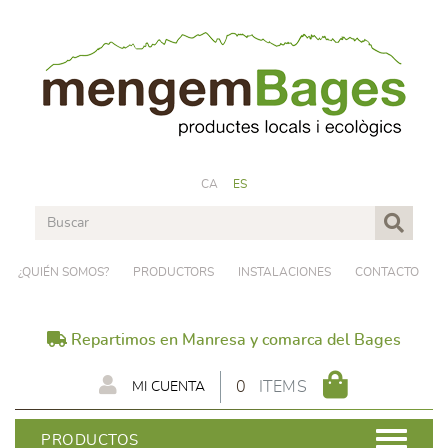
CA
ES
¿QUIÉN SOMOS?
PRODUCTORS
INSTALACIONES
CONTACTO
Repartimos en Manresa y comarca del Bages
0
ITEMS
MI CUENTA
PRODUCTOS