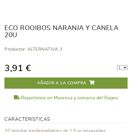
ECO ROOIBOS NARANJA Y CANELA
20U
Productor: ALTERNATIVA 3
3,91 €
AÑADIR A LA COMPRA
Repartimos en Manresa y comarca del Bages
CARACTERÍSTICAS
20 bolsitas biodegradables de 1,5 gr envasadas