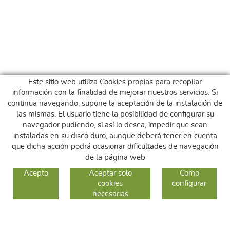
Este sitio web utiliza Cookies propias para recopilar
información con la finalidad de mejorar nuestros servicios. Si
continua navegando, supone la aceptación de la instalación de
las mismas. El usuario tiene la posibilidad de configurar su
navegador pudiendo, si así lo desea, impedir que sean
instaladas en su disco duro, aunque deberá tener en cuenta
que dicha acción podrá ocasionar dificultades de navegación
de la página web
GUIA DE COMPRA
Acepto
Aceptar solo
Como
cookies
configurar
COMO COMPRAR
necesarias
CAMBIOS Y DEVOLUCIONES
SÍGUENOS