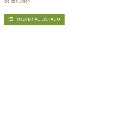
de ebullición
VOLVER AL LISTADO