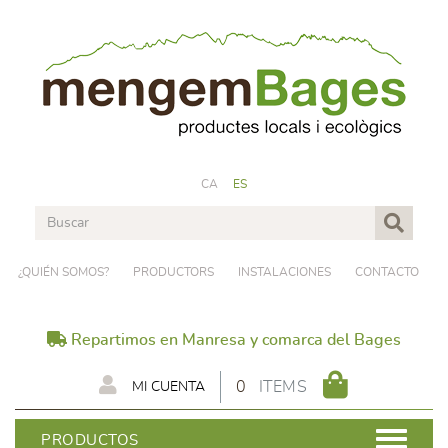
CA
ES
¿QUIÉN SOMOS?
PRODUCTORS
INSTALACIONES
CONTACTO
Repartimos en Manresa y comarca del Bages
0
ITEMS
MI CUENTA
PRODUCTOS