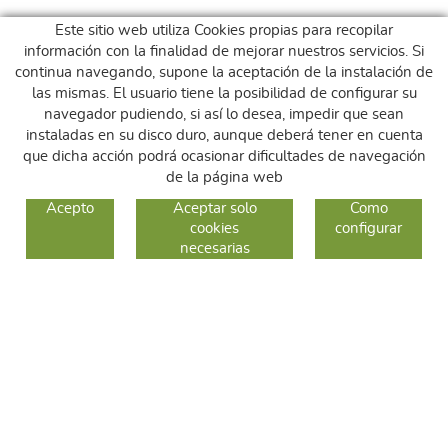
Este sitio web utiliza Cookies propias para recopilar
información con la finalidad de mejorar nuestros servicios. Si
continua navegando, supone la aceptación de la instalación de
las mismas. El usuario tiene la posibilidad de configurar su
navegador pudiendo, si así lo desea, impedir que sean
instaladas en su disco duro, aunque deberá tener en cuenta
que dicha acción podrá ocasionar dificultades de navegación
de la página web
GUIA DE COMPRA
Acepto
Aceptar solo
Como
cookies
configurar
COMO COMPRAR
necesarias
CAMBIOS Y DEVOLUCIONES
SÍGUENOS
FACEBOOK
INSTAGRAM
TWITTER