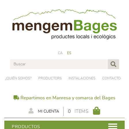
CA
ES
¿QUIÉN SOMOS?
PRODUCTORS
INSTALACIONES
CONTACTO
Repartimos en Manresa y comarca del Bages
0
ITEMS
MI CUENTA
PRODUCTOS