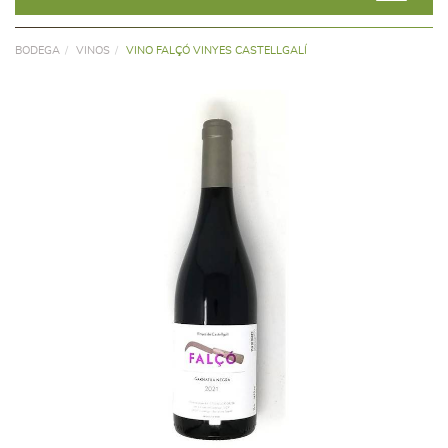
BODEGA
VINOS
VINO FALÇÓ VINYES CASTELLGALÍ