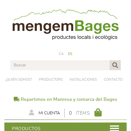
CA
ES
¿QUIÉN SOMOS?
PRODUCTORS
INSTALACIONES
CONTACTO
Repartimos en Manresa y comarca del Bages
0
ITEMS
MI CUENTA
PRODUCTOS