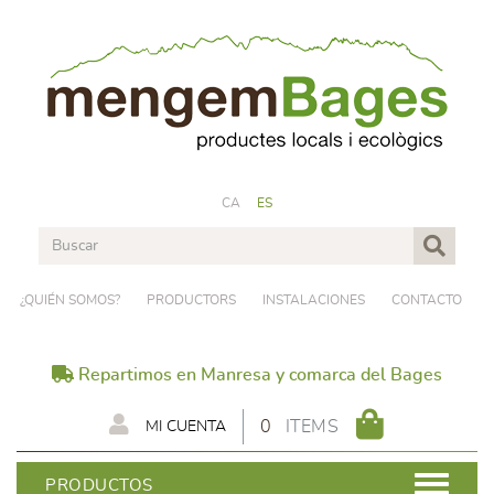
CA
ES
¿QUIÉN SOMOS?
PRODUCTORS
INSTALACIONES
CONTACTO
Repartimos en Manresa y comarca del Bages
0
ITEMS
MI CUENTA
PRODUCTOS