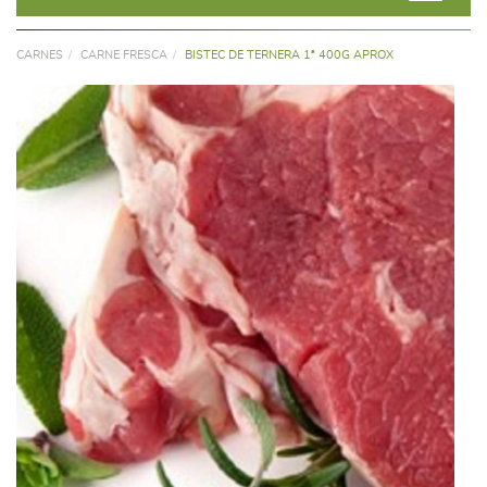
CARNES
CARNE FRESCA
BISTEC DE TERNERA 1ª 400G APROX