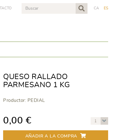
TACTO
CA
ES
QUESO RALLADO
PARMESANO 1 KG
Productor: PEDIAL
0,00 €
1
AÑADIR A LA COMPRA