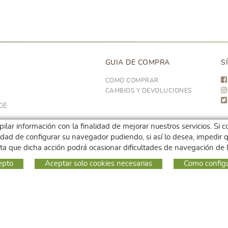
GUIA DE COMPRA
S
COMO COMPRAR
CAMBIOS Y DEVOLUCIONES
DE
opilar información con la finalidad de mejorar nuestros servicios. S
ilidad de configurar su navegador pudiendo, si así lo desea, impedi
ta que dicha acción podrá ocasionar dificultades de navegación de
epto
Aceptar solo cookies necesarias
Como config
: