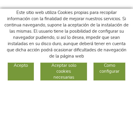
Este sitio web utiliza Cookies propias para recopilar
información con la finalidad de mejorar nuestros servicios. Si
continua navegando, supone la aceptación de la instalación de
las mismas. El usuario tiene la posibilidad de configurar su
navegador pudiendo, si así lo desea, impedir que sean
instaladas en su disco duro, aunque deberá tener en cuenta
que dicha acción podrá ocasionar dificultades de navegación
de la página web
GUIA DE COMPRA
Acepto
Aceptar solo
Como
cookies
configurar
COMO COMPRAR
necesarias
CAMBIOS Y DEVOLUCIONES
SÍGUENOS
FACEBOOK
INSTAGRAM
TWITTER