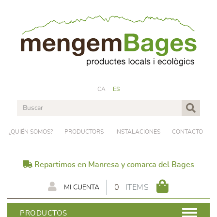
CA
ES
¿QUIÉN SOMOS?
PRODUCTORS
INSTALACIONES
CONTACTO
Repartimos en Manresa y comarca del Bages
0
ITEMS
MI CUENTA
PRODUCTOS