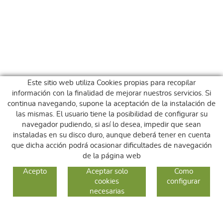
Este sitio web utiliza Cookies propias para recopilar
información con la finalidad de mejorar nuestros servicios. Si
continua navegando, supone la aceptación de la instalación de
las mismas. El usuario tiene la posibilidad de configurar su
navegador pudiendo, si así lo desea, impedir que sean
instaladas en su disco duro, aunque deberá tener en cuenta
que dicha acción podrá ocasionar dificultades de navegación
de la página web
GUIA DE COMPRA
Acepto
Aceptar solo
Como
cookies
configurar
COMO COMPRAR
necesarias
CAMBIOS Y DEVOLUCIONES