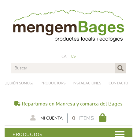
CA
ES
¿QUIÉN SOMOS?
PRODUCTORS
INSTALACIONES
CONTACTO
Repartimos en Manresa y comarca del Bages
0
ITEMS
MI CUENTA
PRODUCTOS