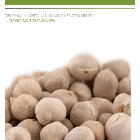
DESPENSA
ACEITUNAS, SNACKS Y FRUTOS SECOS
GARBANZO TOSTADO 200G