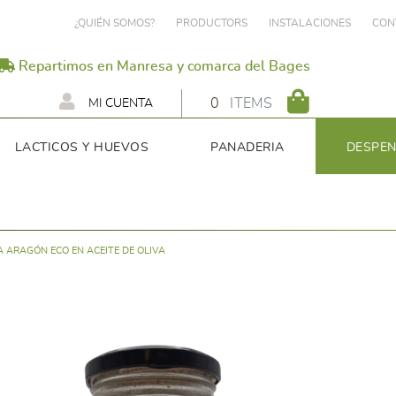
¿QUIÉN SOMOS?
PRODUCTORS
INSTALACIONES
CON
Repartimos en Manresa y comarca del Bages
0
ITEMS
MI CUENTA
LACTICOS Y HUEVOS
PANADERIA
DESPE
 ARAGÓN ECO EN ACEITE DE OLIVA