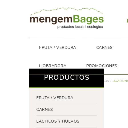
FRUTA / VERDURA
CARNES
L'OBRADORA
PROMOCIONES
PRODUCTOS
DESPENSA
ACEITUNAS, SNACKS Y FRUTOS SECOS
ACEITUNA
FRUTA / VERDURA
CARNES
LACTICOS Y HUEVOS