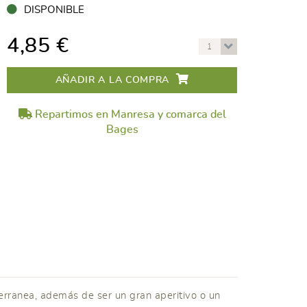
DISPONIBLE
4,85 €
1
AÑADIR A LA COMPRA
Repartimos en Manresa y comarca del
Bages
erranea, además de ser un gran aperitivo o un