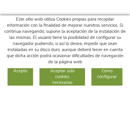
Este sitio web utiliza Cookies propias para recopilar
información con la finalidad de mejorar nuestros servicios. Si
continua navegando, supone la aceptación de la instalación de
las mismas. El usuario tiene la posibilidad de configurar su
navegador pudiendo, si así lo desea, impedir que sean
instaladas en su disco duro, aunque deberá tener en cuenta
que dicha acción podrá ocasionar dificultades de navegación
de la página web
GUIA DE COMPRA
Acepto
Aceptar solo
Como
cookies
configurar
COMO COMPRAR
necesarias
CAMBIOS Y DEVOLUCIONES
SÍGUENOS
FACEBOOK
INSTAGRAM
TWITTER