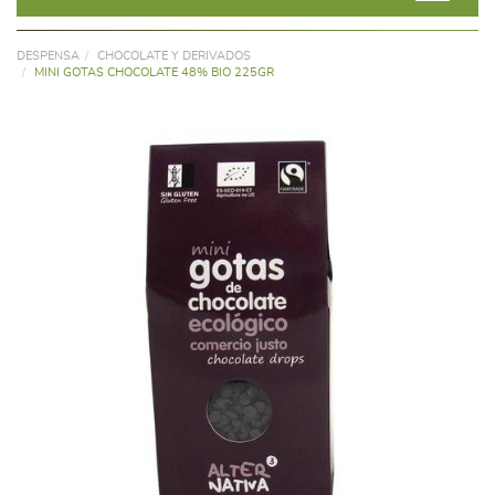
DESPENSA
CHOCOLATE Y DERIVADOS
MINI GOTAS CHOCOLATE 48% BIO 225GR