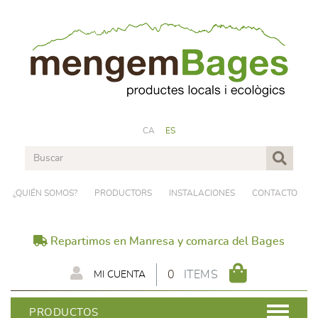
CA
ES
¿QUIÉN SOMOS?
PRODUCTORS
INSTALACIONES
CONTACTO
Repartimos en Manresa y comarca del Bages
0
ITEMS
MI CUENTA
PRODUCTOS